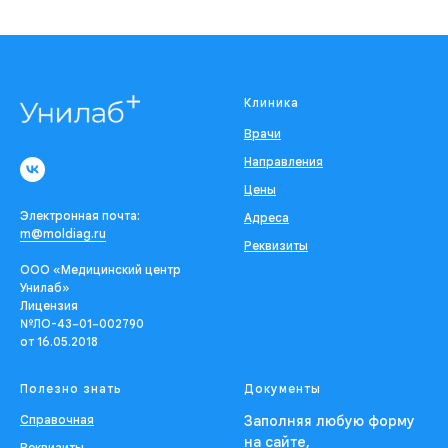
Клиника
Врачи
Направления
Цены
Электронная почта:
Адреса
m@moldiag.ru
Реквизиты
ООО «Медицинский центр
Унилаб»
Лицензия
№ЛО-43−01−002790
от 16.05.2018
Полезно знать
Документы
Справочная
Заполняя любую форму
на сайте,
Реквизиты