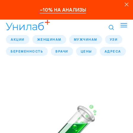
–10% НА АНАЛИЗЫ
АКЦИИ
ЖЕНЩИНАМ
МУЖЧИНАМ
УЗИ
БЕРЕМЕННОСТЬ
ВРАЧИ
ЦЕНЫ
АДРЕСА