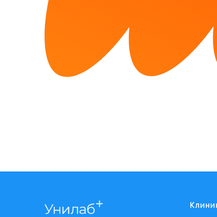
Клини