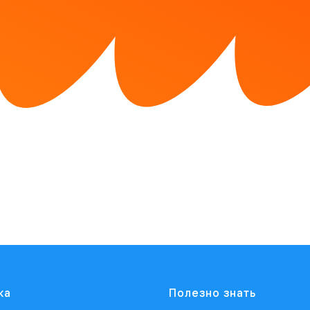
ка
Полезно знать