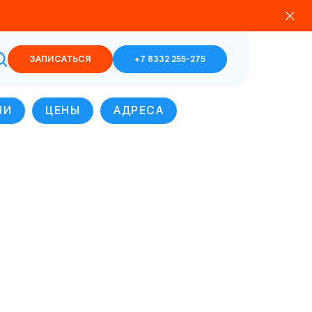
ЗАПИСАТЬСЯ
+7 8332 255-275
ЧИ
ЦЕНЫ
АДРЕСА