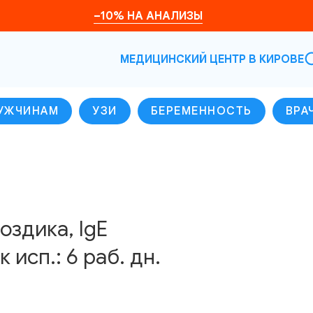
–10% НА АНАЛИЗЫ
МЕДИЦИНСКИЙ ЦЕНТР В КИРОВЕ
УЖЧИНАМ
УЗИ
БЕРЕМЕННОСТЬ
ВРА
оздика, IgE
 исп.: 6 раб. дн.