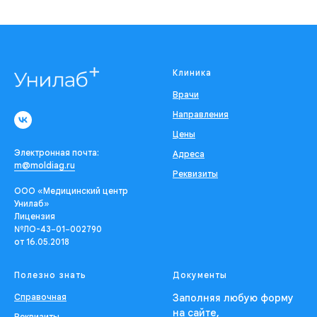
Клиника
Врачи
Направления
Цены
Электронная почта:
Адреса
m@moldiag.ru
Реквизиты
ООО «Медицинский центр
Унилаб»
Лицензия
№ЛО-43−01−002790
от 16.05.2018
Полезно знать
Документы
Справочная
Заполняя любую форму
на сайте,
Реквизиты