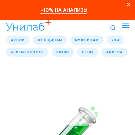
–10% НА АНАЛИЗЫ
АКЦИИ
ЖЕНЩИНАМ
МУЖЧИНАМ
УЗИ
БЕРЕМЕННОСТЬ
ВРАЧИ
ЦЕНЫ
АДРЕСА