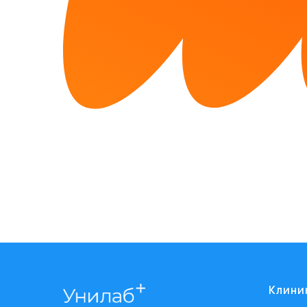
Клини