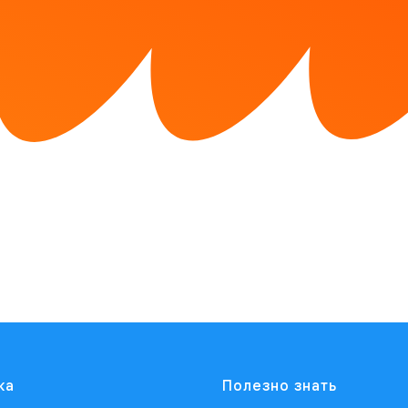
ка
Полезно знать