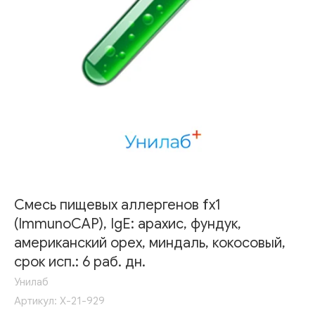
Смесь пищевых аллергенов fx1
(ImmunoCAP), IgE: арахис, фундук,
американский орех, миндаль, кокосовый,
срок исп.: 6 раб. дн.
Унилаб
Артикул:
Х-21-929