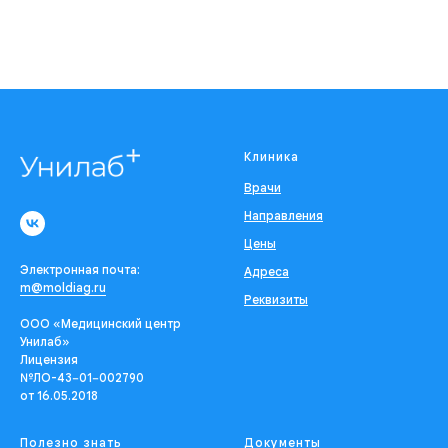
Клиника
Врачи
Направления
Цены
Электронная почта:
Адреса
m@moldiag.ru
Реквизиты
ООО «Медицинский центр
Унилаб»
Лицензия
№ЛО-43−01−002790
от 16.05.2018
Полезно знать
Документы