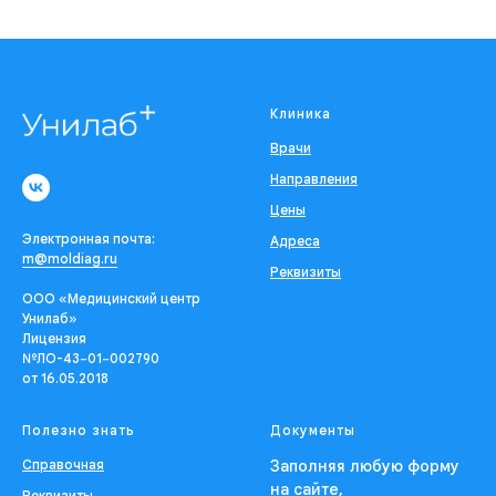
Клиника
Врачи
Направления
Цены
Электронная почта:
Адреса
m@moldiag.ru
Реквизиты
ООО «Медицинский центр
Унилаб»
Лицензия
№ЛО-43−01−002790
от 16.05.2018
Полезно знать
Документы
Справочная
Заполняя любую форму
на сайте,
Реквизиты