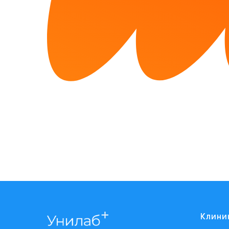
Клини