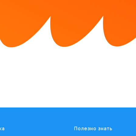
ка
Полезно знать