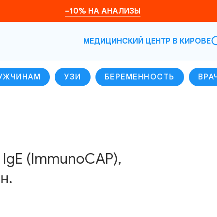
–10% НА АНАЛИЗЫ
МЕДИЦИНСКИЙ ЦЕНТР В КИРОВЕ
УЖЧИНАМ
УЗИ
БЕРЕМЕННОСТЬ
ВРА
, IgE (ImmunoCAP),
н.