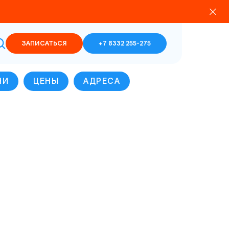
ЗАПИСАТЬСЯ
+7 8332 255-275
ЧИ
ЦЕНЫ
АДРЕСА