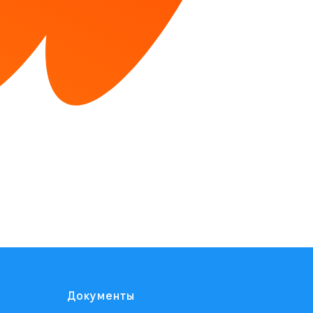
Документы