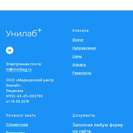
Клиника
Врачи
Направления
Цены
Электронная почта:
Адреса
m@moldiag.ru
Реквизиты
ООО «Медицинский центр
Унилаб»
Лицензия
№ЛО-43−01−002790
от 16.05.2018
Полезно знать
Документы
Справочная
Заполняя любую форму
на сайте,
Реквизиты