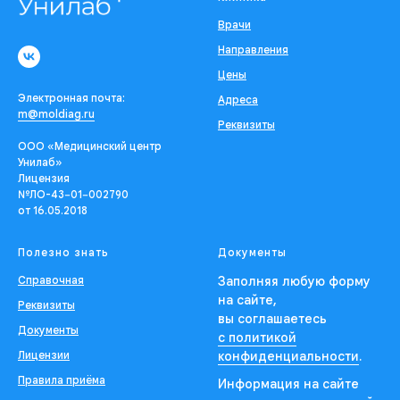
Врачи
Направления
Цены
Электронная почта:
Адреса
m@moldiag.ru
Реквизиты
ООО «Медицинский центр
Унилаб»
Лицензия
№ЛО-43−01−002790
от 16.05.2018
Полезно знать
Документы
Справочная
Заполняя любую форму
на сайте,
Реквизиты
вы соглашаетесь
Документы
с политикой
Лицензии
конфиденциальности
.
Правила приёма
Информация на сайте