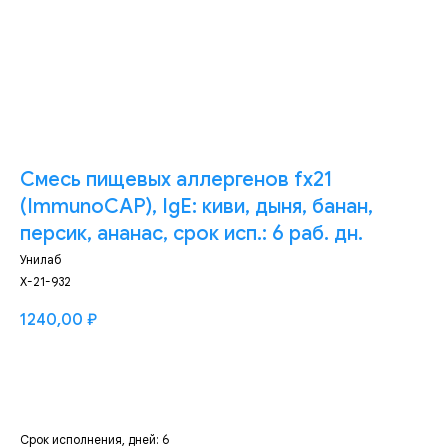
Смесь пищевых аллергенов fx21
(ImmunoCAP), IgE: киви, дыня, банан,
персик, ананас, срок исп.: 6 раб. дн.
Унилаб
Х-21-932
1240,00
₽
Добавить
Срок исполнения, дней: 6