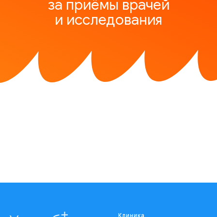
за приёмы врачей
и исследования
Клиника