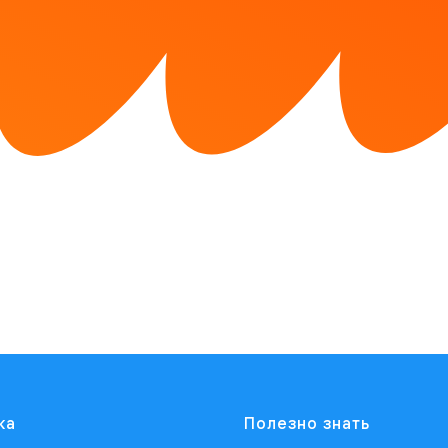
ка
Полезно знать