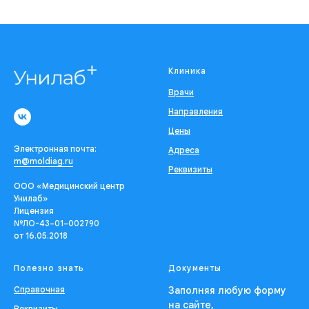
Клиника
Врачи
Направления
Цены
Электронная почта:
Адреса
m@moldiag.ru
Реквизиты
ООО «Медицинский центр
Унилаб»
Лицензия
№ЛО-43−01−002790
от 16.05.2018
Полезно знать
Документы
Справочная
Заполняя любую форму
на сайте,
Реквизиты