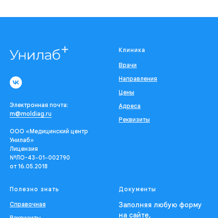
Клиника
Врачи
Направления
Цены
Электронная почта:
Адреса
m@moldiag.ru
Реквизиты
ООО «Медицинский центр
Унилаб»
Лицензия
№ЛО-43−01−002790
от 16.05.2018
Полезно знать
Документы
Справочная
Заполняя любую форму
на сайте,
Реквизиты