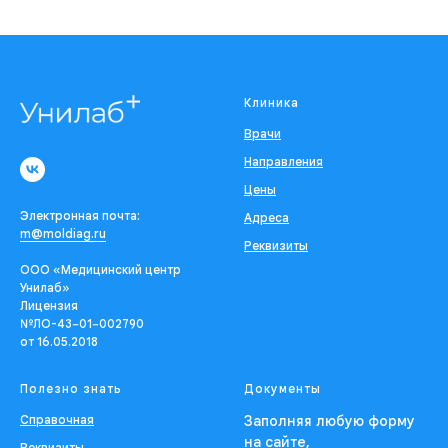
Клиника
Врачи
Направления
Цены
Электронная почта:
Адреса
m@moldiag.ru
Реквизиты
ООО «Медицинский центр
Унилаб»
Лицензия
№ЛО-43−01−002790
от 16.05.2018
Полезно знать
Документы
Справочная
Заполняя любую форму
на сайте,
Реквизиты