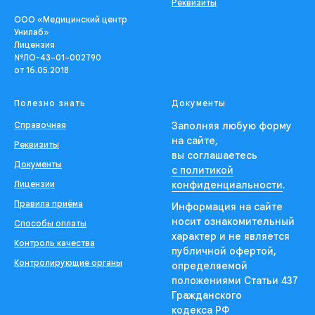
Реквизиты
ООО «Медицинский центр
Унилаб»
Лицензия
№ЛО-43−01−002790
от 16.05.2018
Полезно знать
Документы
Справочная
Заполняя любую форму
на сайте,
Реквизиты
вы соглашаетесь
Документы
с политикой
Лицензии
конфиденциальности
.
Правила приёма
Информация на сайте
носит ознакомительный
Способы оплаты
характер и не является
Контроль качества
публичной офертой,
Контролирующие органы
определяемой
положениями Статьи 437
Гражданского
кодекса РФ