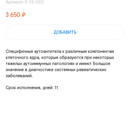
Артикул:
Х-13-063
3 650
₽
ДОБАВИТЬ
Специфичные аутоантитела к различным компонентам
клеточного ядра, которые образуются при некоторых
тяжелых аутоиммунных патологиях и имеют большое
значение в диагностике системных ревматических
заболеваний.
Срок исполнения, дней: 11